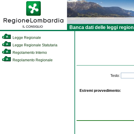
Banca dati delle leggi region
Legge Regionale
Legge Regionale Statutaria
Regolamento Interno
Regolamento Regionale
Testo:
Estremi provvedimento: