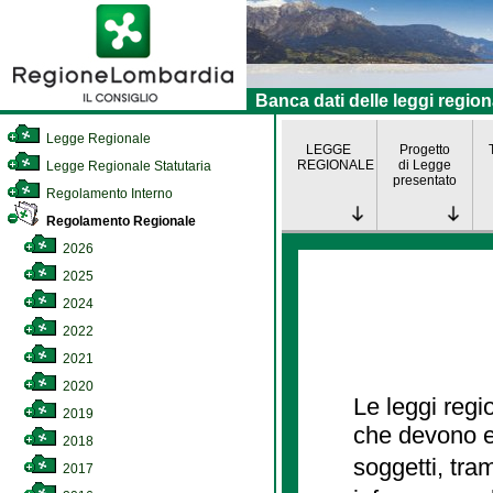
Banca dati delle leggi region
Legge Regionale
LEGGE
Progetto
REGIONALE
di Legge
Legge Regionale Statutaria
presentato
Regolamento Interno
Regolamento Regionale
2026
2025
2024
2022
2021
2020
Le leggi regi
2019
che devono es
2018
soggetti, tra
2017