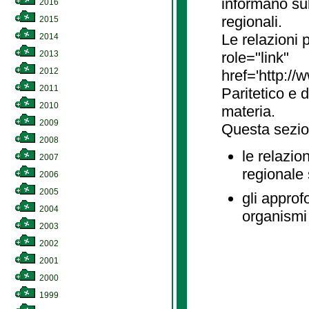
informano sul
2016
regionali.
2015
Le relazioni
2014
2013
role="link"
2012
href='http://
2011
Paritetico e 
2010
materia.
2009
Questa sezio
2008
le relazio
2007
regionale
2006
2005
gli approf
2004
organismi 
2003
2002
2001
2000
1999