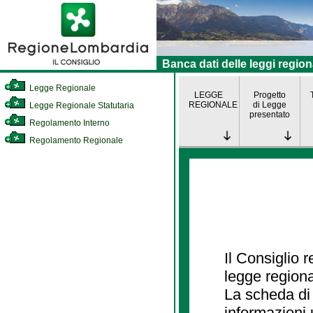
Banca dati delle leggi region
Legge Regionale
LEGGE
Progetto
REGIONALE
di Legge
Legge Regionale Statutaria
presentato
Regolamento Interno
Regolamento Regionale
Il Consiglio 
legge regiona
La scheda di 
informazioni 