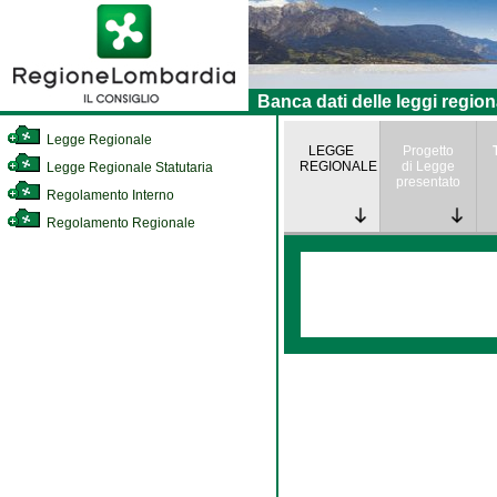
Banca dati delle leggi region
Legge Regionale
LEGGE
Progetto
REGIONALE
di Legge
Legge Regionale Statutaria
presentato
Regolamento Interno
Regolamento Regionale