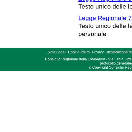
Testo unico delle le
Legge Regionale 7 
Testo unico delle l
personale
Note Legali
Cookie Policy
Privacy
Dichiarazione di 
Consiglio Regionale della Lombardia - Via Fabio Filzi
protocollo.generale
© Copyright Consiglio Region