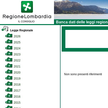
Banca dati delle leggi region
Legge Regionale
2026
2025
2024
2023
2022
2021
2020
Non sono presenti riferimenti
2019
2018
2017
2016
2015