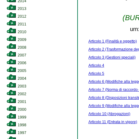
2014
2013
(BURL
2012
2011
urn
2010
2009
Articolo 1 (Finalità e oggetto)
2008
Articolo 2 (Trasformazione deg
2007
Articolo 3 (Gestioni speciali)
2006
Articolo 4
2005
Articolo 5
2004
Articolo 6 (Modifiche alla leg
2003
Articolo 7 (Norma di raccordo 
2002
Articolo 8 (Disposizioni transito
2001
Articolo 9 (Modifiche alla leg
2000
Articolo 10 (Abrogazioni)
1999
Articolo 11 (Entrata in vigore)
1998
1997