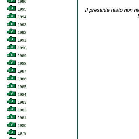
1996
Il presente testo non ha
1995
1994
1993
1992
1991
1990
1989
1988
1987
1986
1985
1984
1983
1982
1981
1980
1979