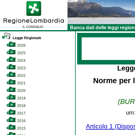
Banca dati delle leggi region
Legge Regionale
2026
2025
2024
Legg
2023
2022
Norme per l
2021
2020
2019
(BURL
2018
urn
2017
2016
Articolo 1 (Dispos
2015