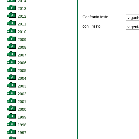
2014
2013
2012
Confronta testo
2011
con il testo
2010
2009
2008
2007
2006
2005
2004
2003
2002
2001
2000
1999
1998
1997