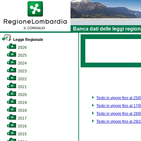
Banca dati delle leggi region
Legge Regionale
2026
2025
2024
2023
2022
2021
2020
Testo in vigore fino al 25
2019
Testo in vigore fino al 17
2018
Testo in vigore fino al 28
2017
Testo in vigore fino al 29
2016
2015