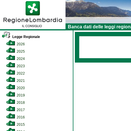
Banca dati delle leggi region
Legge Regionale
2026
2025
2024
2023
2022
2021
2020
2019
2018
2017
2016
2015