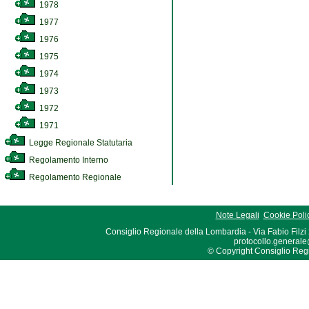
1978
1977
1976
1975
1974
1973
1972
1971
Legge Regionale Statutaria
Regolamento Interno
Regolamento Regionale
Note Legali
Cookie Poli
Consiglio Regionale della Lombardia - Via Fabio Filzi
protocollo.generale
© Copyright Consiglio Region