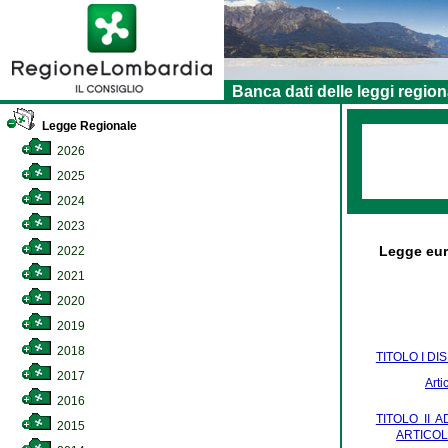
Banca dati delle leggi region
Legge Regionale
2026
2025
2024
2023
Legge eur
2022
2021
2020
2019
2018
TITOLO I DI
2017
Arti
2016
TITOLO II 
2015
ARTICOLI