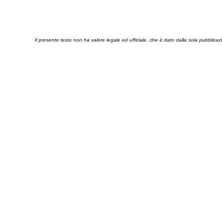
Il presente testo non ha valore legale ed ufficiale, che è dato dalla sola pubblicaz