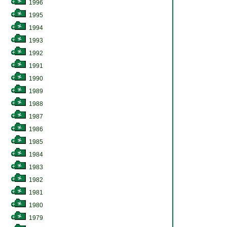
1996
1995
1994
1993
1992
1991
1990
1989
1988
1987
1986
1985
1984
1983
1982
1981
1980
1979