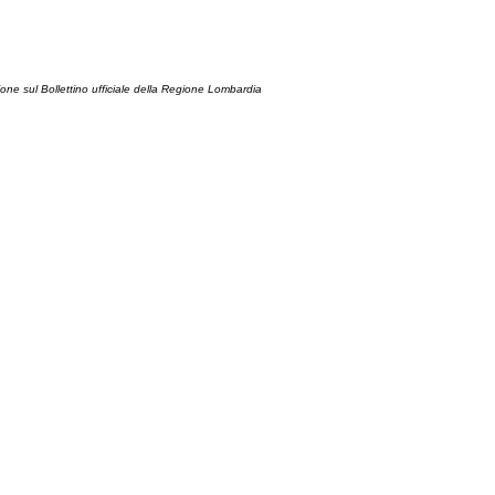
ione sul Bollettino ufficiale della Regione Lombardia