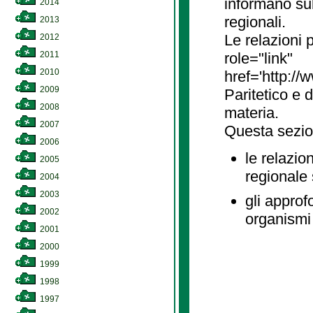
informano sul
2014
regionali.
2013
Le relazioni
2012
2011
role="link"
2010
href='http://
2009
Paritetico e 
2008
materia.
2007
Questa sezio
2006
le relazio
2005
regionale
2004
2003
gli approf
2002
organismi 
2001
2000
1999
1998
1997