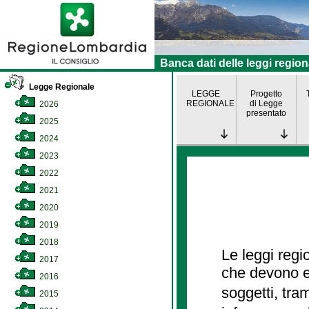
Banca dati delle leggi region
Legge Regionale
LEGGE
Progetto
REGIONALE
di Legge
2026
presentato
2025
2024
2023
2022
2021
2020
2019
2018
Le leggi regi
2017
che devono es
2016
soggetti, tra
2015