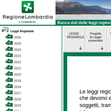
Banca dati delle leggi region
Legge Regionale
LEGGE
Progetto
REGIONALE
di Legge
2026
presentato
2025
2024
2023
2022
2021
2020
2019
2018
Le leggi regi
2017
che devono es
2016
soggetti, tra
2015