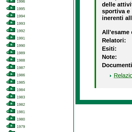
1996
delle attiv
1995
sportiva e 
1994
inerenti al
1993
1992
All'esame 
1991
Relatori:
1990
Esiti:
1989
Note:
1988
Documenti
1987
Relazi
1986
1985
1984
1983
1982
1981
1980
1979