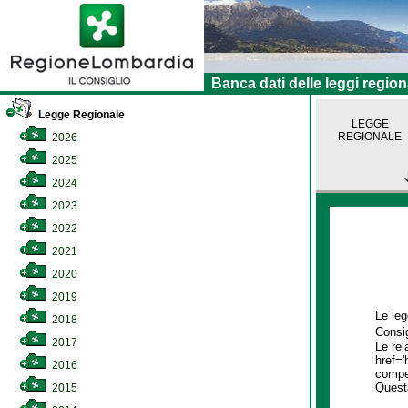
Banca dati delle leggi region
Legge Regionale
LEGGE
REGIONALE
2026
2025
2024
2023
2022
2021
2020
2019
Le leg
2018
Consig
2017
Le rel
href='
2016
compet
Quest
2015