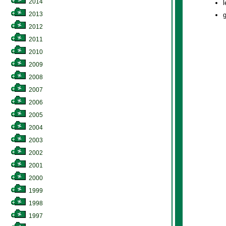
2014
l
2013
g
2012
2011
2010
2009
2008
2007
2006
2005
2004
2003
2002
2001
2000
1999
1998
1997