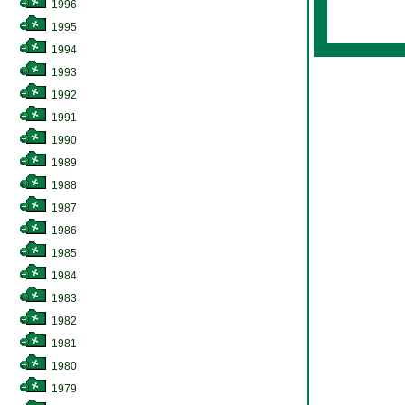
1996
1995
1994
1993
1992
1991
1990
1989
1988
1987
1986
1985
1984
1983
1982
1981
1980
1979