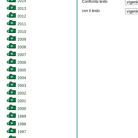
2014
Confronta testo
2013
con il testo
2012
2011
2010
2009
2008
2007
2006
2005
2004
2003
2002
2001
2000
1999
1998
1997