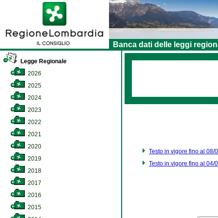
Banca dati delle leggi region
Legge Regionale
2026
2025
2024
2023
2022
2021
2020
Testo in vigore fino al 08
2019
Testo in vigore fino al 04
2018
2017
2016
2015