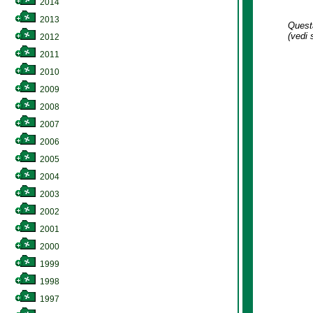
2014
2013
Questa
(vedi 
2012
2011
2010
2009
2008
2007
2006
2005
2004
2003
2002
2001
2000
1999
1998
1997