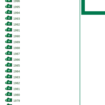
1996
1995
1994
1993
1992
1991
1990
1989
1988
1987
1986
1985
1984
1983
1982
1981
1980
1979