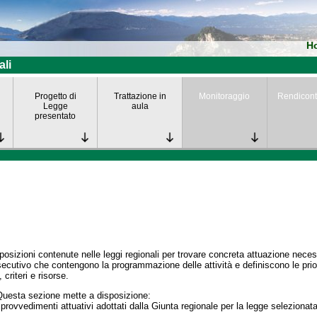
H
ali
Progetto di
Trattazione in
Monitoraggio
Rendicont
Legge
aula
presentato
posizioni contenute nelle leggi regionali per trovare concreta attuazione nece
secutivo che contengono la programmazione delle attività e definiscono le prior
 criteri e risorse.
Questa sezione mette a disposizione:
 provvedimenti attuativi adottati dalla Giunta regionale per la legge selezionata