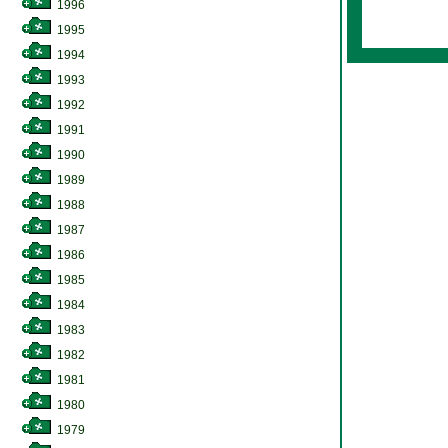
1996
1995
1994
1993
1992
1991
1990
1989
1988
1987
1986
1985
1984
1983
1982
1981
1980
1979