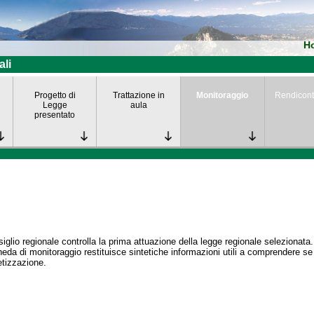
H
ali
Progetto di
Trattazione in
Monitoraggio
Rendicont
Legge
aula
presentato
siglio regionale controlla la prima attuazione della legge regionale selezionata.
eda di monitoraggio restituisce sintetiche informazioni utili a comprendere s
tizzazione.