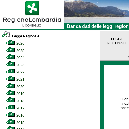
Banca dati delle leggi region
Legge Regionale
LEGGE
REGIONALE
2026
2025
2024
2023
2022
2021
2020
2019
Il Con
2018
La sch
concre
2017
2016
2015