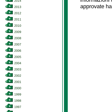
2014
approvate ha
2013
2012
2011
2010
2009
2008
2007
2006
2005
2004
2003
2002
2001
2000
1999
1998
1997