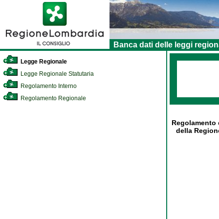
Banca dati delle leggi region
Legge Regionale
Legge Regionale Statutaria
Regolamento Interno
Regolamento Regionale
Regolamento di
della Region