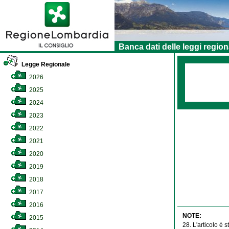
Banca dati delle leggi region
Legge Regionale
2026
2025
2024
2023
2022
2021
2020
2019
2018
2017
2016
NOTE:
2015
28. L'articolo è s