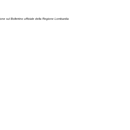
ione sul Bollettino ufficiale della Regione Lombardia