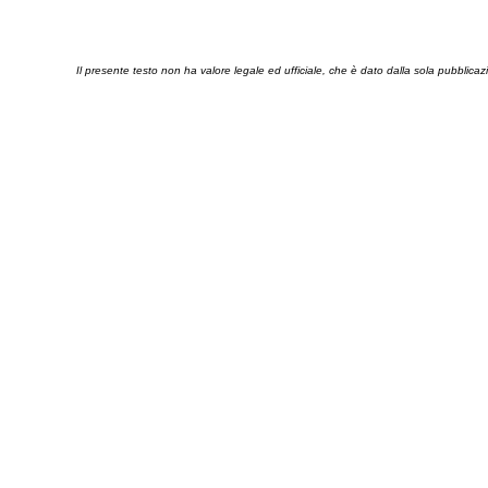
Il presente testo non ha valore legale ed ufficiale, che è dato dalla sola pubblicaz