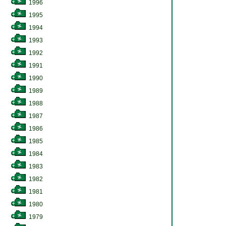
1996
1995
1994
1993
1992
1991
1990
1989
1988
1987
1986
1985
1984
1983
1982
1981
1980
1979