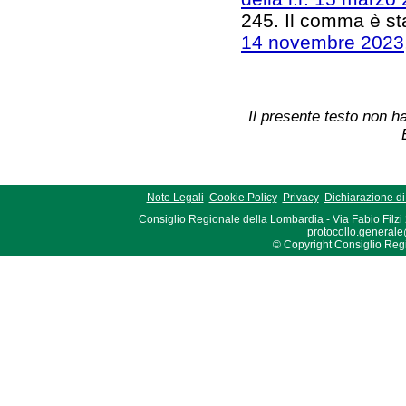
245. Il comma è sta
14 novembre 2023,
Il presente testo non ha
Note Legali
Cookie Policy
Privacy
Dichiarazione di 
Consiglio Regionale della Lombardia - Via Fabio Filzi
protocollo.generale
© Copyright Consiglio Region