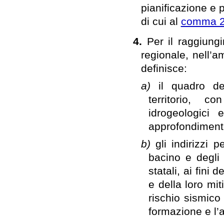
pianificazione e 
di cui al
comma 
4.
Per il raggiungi
regionale, nell’a
definisce:
a)
il quadro de
territorio, co
idrogeologici 
approfondiment
b)
gli indirizzi p
bacino e degli 
statali, ai fini
e della loro mi
rischio sismico
formazione e l’