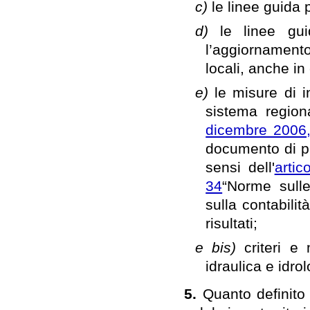
c)
le linee guida 
d)
le linee gu
l’aggiornamento
locali, anche in 
e)
le misure di i
sistema regiona
dicembre 2006,
documento di p
sensi dell'
artic
34
“Norme sulle
sulla contabili
risultati;
e bis)
criteri e
idraulica e idrol
5.
Quanto definito