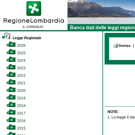
Banca dati delle leggi region
Legge Regionale
2026
Stampa
|
2025
2024
2023
2022
2021
2020
2019
2018
NOTE:
2017
1. La legge è sta
2016
2015