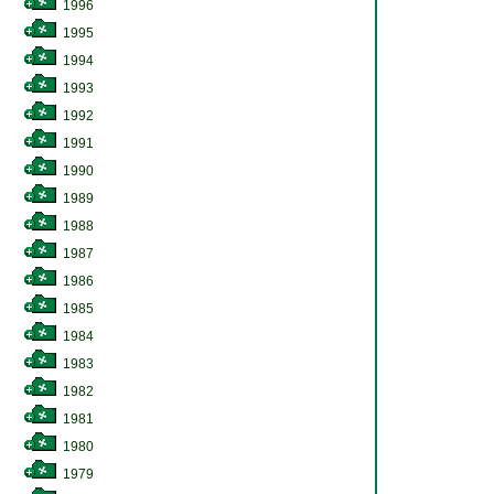
1996
1995
1994
1993
1992
1991
1990
1989
1988
1987
1986
1985
1984
1983
1982
1981
1980
1979