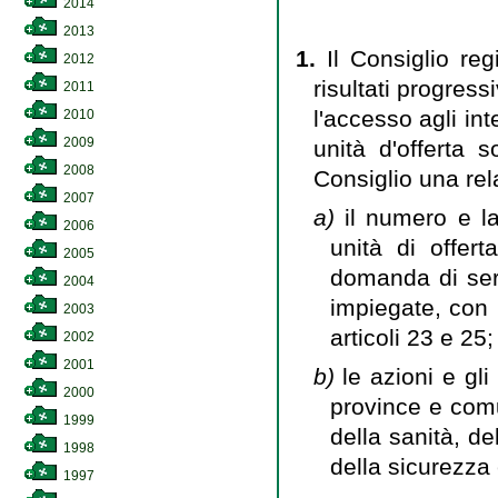
2014
2013
1.
Il Consiglio re
2012
risultati progress
2011
l'accesso agli int
2010
2009
unità d'offerta s
2008
Consiglio una re
2007
a)
il numero e l
2006
unità di offert
2005
domanda di servi
2004
impiegate, con p
2003
articoli 23 e 25;
2002
2001
b)
le azioni e gl
2000
province e comun
1999
della sanità, de
1998
della sicurezza e
1997