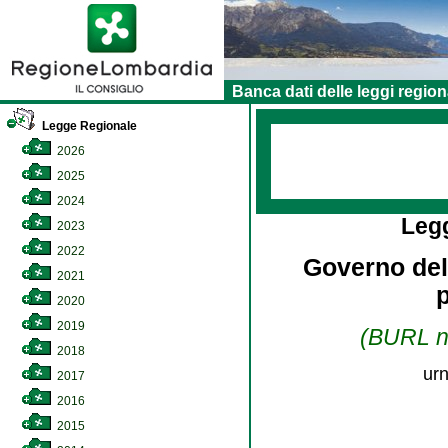
Banca dati delle leggi region
Legge Regionale
2026
2025
2024
Leg
2023
2022
Governo della
2021
2020
2019
(BURL n.
2018
urn
2017
2016
2015