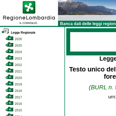
Banca dati delle leggi region
Legge Regionale
2026
2025
2024
Legge
2023
2022
Testo unico dell
2021
for
2020
2019
(BURL n. 5
2018
urn
2017
2016
2015