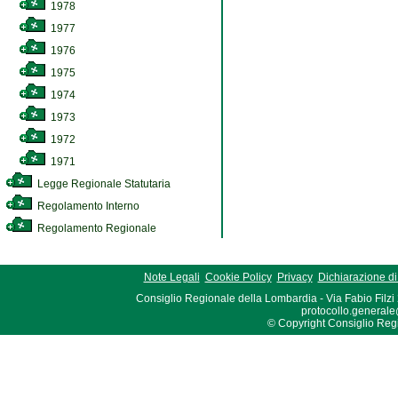
1978
1977
1976
1975
1974
1973
1972
1971
Legge Regionale Statutaria
Regolamento Interno
Regolamento Regionale
Note Legali
Cookie Policy
Privacy
Dichiarazione di 
Consiglio Regionale della Lombardia - Via Fabio Filzi
protocollo.generale
© Copyright Consiglio Region