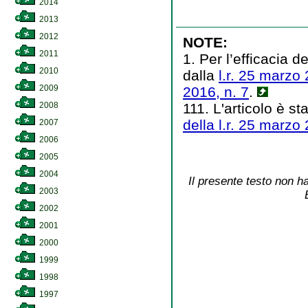
2014
2013
2012
NOTE:
2011
1. Per l’efficacia 
2010
dalla
l.r. 25 marzo 
2009
2016, n. 7
.
111. L'articolo è st
2008
della l.r. 25 marzo 
2007
2006
2005
2004
Il presente testo non ha
2003
2002
2001
2000
1999
1998
1997