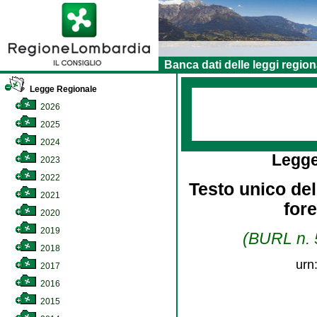
Banca dati delle leggi region
Legge Regionale
2026
2025
2024
Legge
2023
2022
Testo unico dell
2021
for
2020
2019
(BURL n. 5
2018
urn
2017
2016
2015