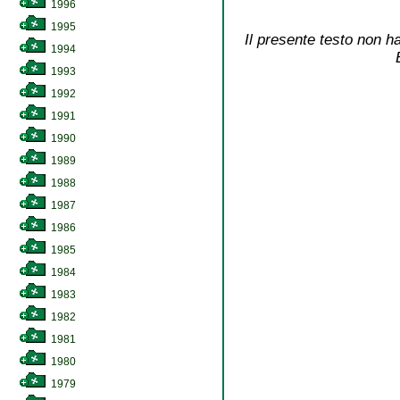
1996
1995
Il presente testo non ha
1994
1993
1992
1991
1990
1989
1988
1987
1986
1985
1984
1983
1982
1981
1980
1979