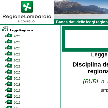
Banca dati delle leggi region
Legge Regionale
2026
2025
2024
Legge
2023
2022
Disciplina d
2021
region
2020
2019
(BURL n. 5
2018
urn
2017
2016
2015