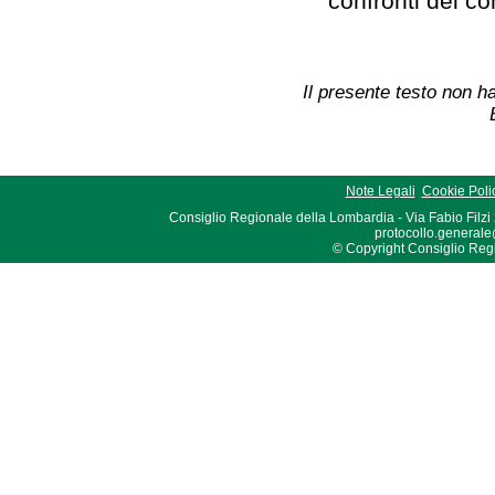
confronti dei co
Il presente testo non ha
Note Legali
Cookie Poli
Consiglio Regionale della Lombardia - Via Fabio Filzi
protocollo.generale
© Copyright Consiglio Region