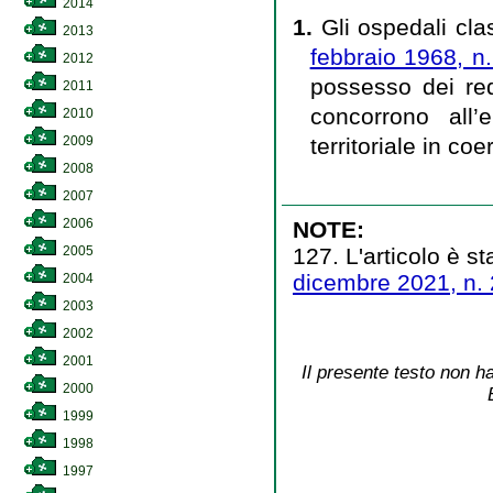
2014
1.
Gli ospedali cla
2013
febbraio 1968, n
2012
possesso dei requ
2011
concorrono all’e
2010
territoriale in co
2009
2008
2007
2006
NOTE:
127. L'articolo è st
2005
dicembre 2021, n.
2004
2003
2002
2001
Il presente testo non ha
2000
1999
1998
1997