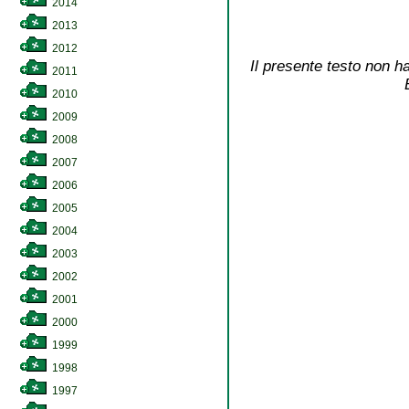
2014
2013
2012
Il presente testo non ha
2011
2010
2009
2008
2007
2006
2005
2004
2003
2002
2001
2000
1999
1998
1997