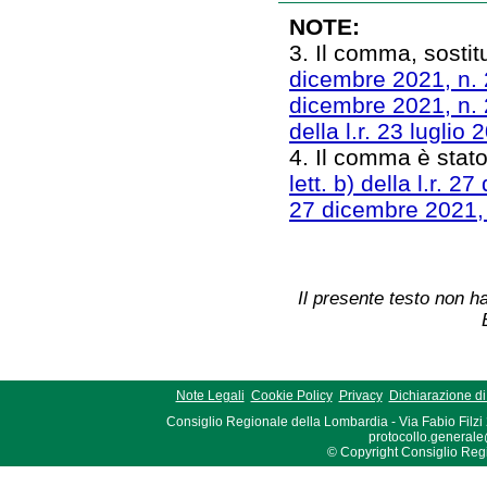
NOTE:
3. Il comma, sostitu
dicembre 2021, n.
dicembre 2021, n.
della l.r. 23 luglio 
4. Il comma è stato
lett. b) della l.r. 
27 dicembre 2021,
Il presente testo non ha
Note Legali
Cookie Policy
Privacy
Dichiarazione di 
Consiglio Regionale della Lombardia - Via Fabio Filzi
protocollo.generale
© Copyright Consiglio Region