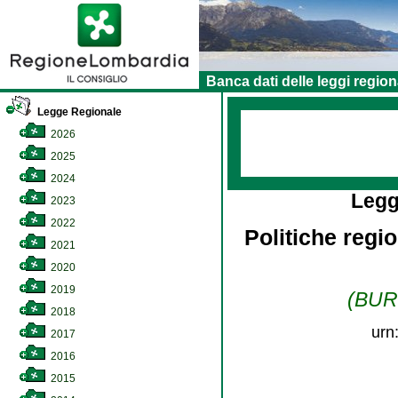
Banca dati delle leggi region
Legge Regionale
2026
2025
2024
Legg
2023
2022
Politiche regio
2021
2020
2019
(BURL
2018
urn
2017
2016
2015