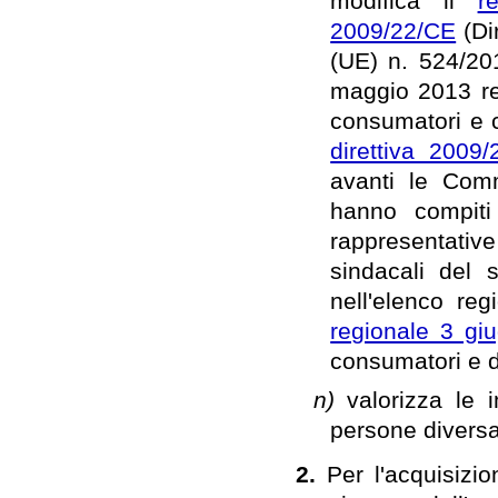
modifica il
r
2009/22/CE
(Di
(UE) n. 524/20
maggio 2013 rel
consumatori e 
direttiva 2009
avanti le Comm
hanno compiti 
rappresentative
sindacali del 
nell'elenco regi
regionale 3 gi
consumatori e de
n)
valorizza le 
persone diversa
2.
Per l'acquisizio