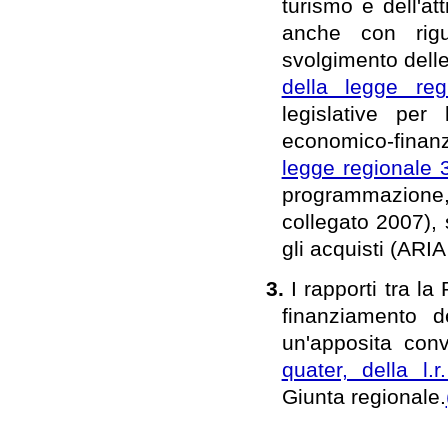
turismo e dell'att
anche con rigu
svolgimento delle 
della legge re
legislative per
economico-finanz
legge regionale 
programmazione, 
collegato 2007), 
gli acquisti (ARIA 
3.
I rapporti tra la
finanziamento d
un'apposita conv
quater, della l.
Giunta regionale.