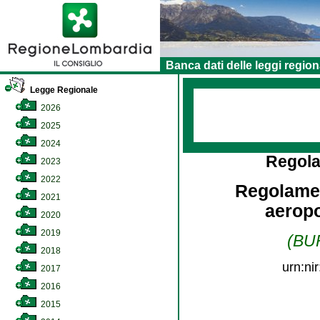
Banca dati delle leggi region
Legge Regionale
2026
2025
2024
Regol
2023
2022
Regolamen
2021
aeropo
2020
2019
(BUR
2018
urn:ni
2017
2016
2015