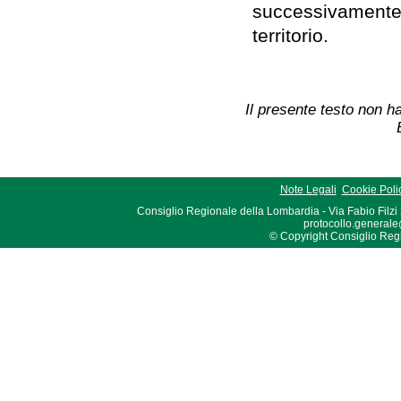
successivamente a
territorio.
Il presente testo non ha
Note Legali
Cookie Poli
Consiglio Regionale della Lombardia - Via Fabio Filzi
protocollo.generale
© Copyright Consiglio Region