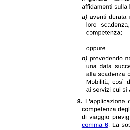
affidamenti sulla 
a)
aventi durata 
loro scadenza,
competenza;
oppure
b)
prevedendo nei
una data succe
alla scadenza de
Mobilità, così 
ai servizi cui si
8.
L'applicazione 
competenza degli 
di viaggio previg
comma 6
. La sos