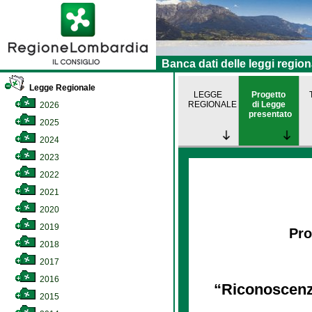
Banca dati delle leggi region
Legge Regionale
LEGGE
Progetto
REGIONALE
di Legge
2026
presentato
2025
2024
2023
2022
2021
2020
2019
Pro
2018
2017
2016
“Riconoscenza 
2015