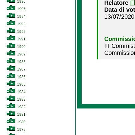
1996
Relatore
F
Data di vo
1995
13/07/2020
1994
1993
1992
Commissio
1991
III Commiss
1990
Commission
1989
1988
1987
1986
1985
1984
1983
1982
1981
1980
1979