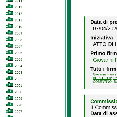
2014
2013
2012
2011
Data di pr
2010
07/04/202
2009
Iniziativa
2008
ATTO DI 
2007
Primo firm
2006
Giovanni
2005
2004
Tutti i firm
2003
Giovanni Franc
BORGHETTI
;
Da
2002
COSENTINO
;
B
2001
2000
1999
Commissio
1998
II Commissi
1997
Data di as