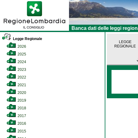
Banca dati delle leggi region
Legge Regionale
LEGGE
REGIONALE
2026
2025
2024
2023
2022
2021
2020
2019
2018
2017
2016
2015