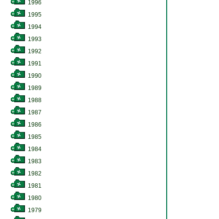
1996
1995
1994
1993
1992
1991
1990
1989
1988
1987
1986
1985
1984
1983
1982
1981
1980
1979