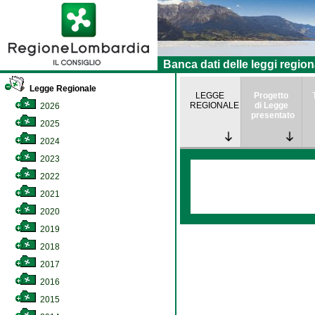
Banca dati delle leggi region
Legge Regionale
LEGGE
Progetto
REGIONALE
di Legge
2026
presentato
2025
2024
2023
2022
2021
2020
2019
2018
2017
2016
2015