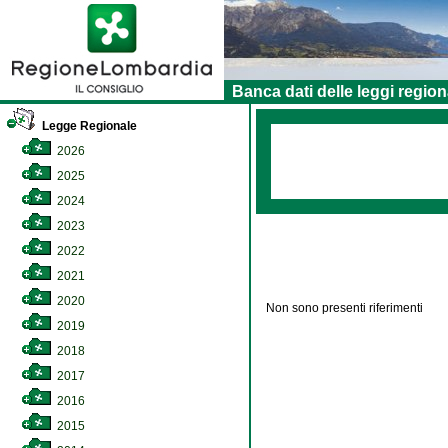
Banca dati delle leggi region
Legge Regionale
2026
2025
2024
2023
2022
2021
2020
Non sono presenti riferimenti
2019
2018
2017
2016
2015