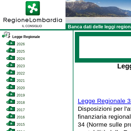
Banca dati delle leggi region
Legge Regionale
2026
2025
2024
Legg
2023
2022
2021
2020
2019
Legge Regionale 3
2018
Disposizioni per l
2017
finanziaria regional
2016
34 (Norme sulle pr
2015