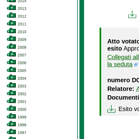
2014
2013
2012
2011
2010
2009
Atto votat
esito
Appro
2008
2007
Collegati a
2006
la seduta
2005
2004
numero D
2003
Relatore:
2002
Documenti
2001
Esito v
2000
1999
1998
1997