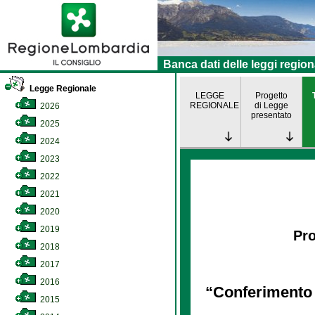
Banca dati delle leggi region
Legge Regionale
LEGGE
Progetto
REGIONALE
di Legge
2026
presentato
2025
2024
2023
2022
2021
2020
2019
Pro
2018
2017
2016
“Conferimento a
2015