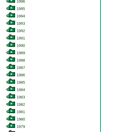
1996
1995
1994
1993
1992
1991
1990
1989
1988
1987
1986
1985
1984
1983
1982
1981
1980
1979