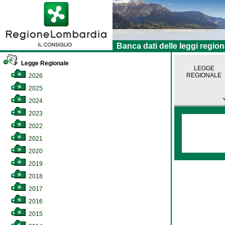
Banca dati delle leggi region
Legge Regionale
LEGGE
REGIONALE
2026
2025
2024
2023
2022
2021
2020
2019
2018
2017
2016
2015