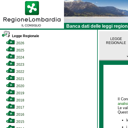
Banca dati delle leggi region
Legge Regionale
LEGGE
REGIONALE
2026
2025
2024
2023
2022
2021
2020
2019
Il Con
2018
analis
2017
Le va
Quest
2016
l
2015
i