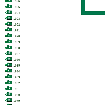
1996
1995
1994
1993
1992
1991
1990
1989
1988
1987
1986
1985
1984
1983
1982
1981
1980
1979