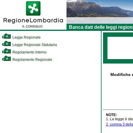
Banca dati delle leggi region
Legge Regionale
Legge Regionale Statutaria
Regolamento Interno
Regolamento Regionale
Modifiche e
NOTE:
1. La legge è sta
2, comma 3 della 