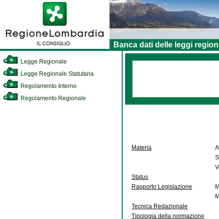
Banca dati delle leggi region
Legge Regionale
Legge Regionale Statutaria
Regolamento Interno
Regolamento Regionale
Materia
A
S
V
Status
Rapporto Legislazione
M
M
Tecnica Redazionale
Tipologia della normazione