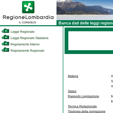
Banca dati delle leggi region
Legge Regionale
Legge Regionale Statutaria
Regolamento Interno
Regolamento Regionale
Materia
A
S
V
Status
Rapporto Legislazione
M
M
Tecnica Redazionale
Tipologia della normazione