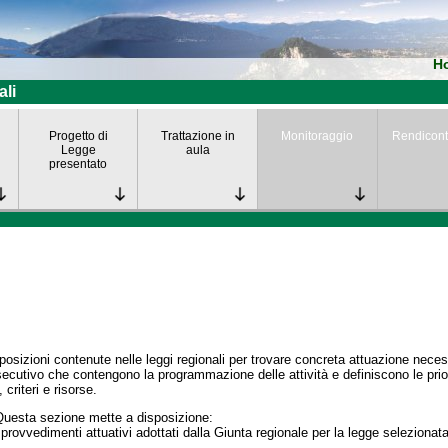
H
ali
Progetto di
Trattazione in
Monitoraggio
Rendicont
Legge
aula
presentato
posizioni contenute nelle leggi regionali per trovare concreta attuazione nece
secutivo che contengono la programmazione delle attività e definiscono le prior
 criteri e risorse.
Questa sezione mette a disposizione:
 provvedimenti attuativi adottati dalla Giunta regionale per la legge selezionata