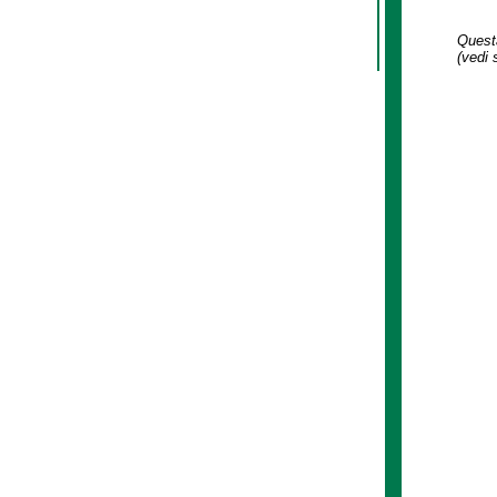
Questa
(vedi 