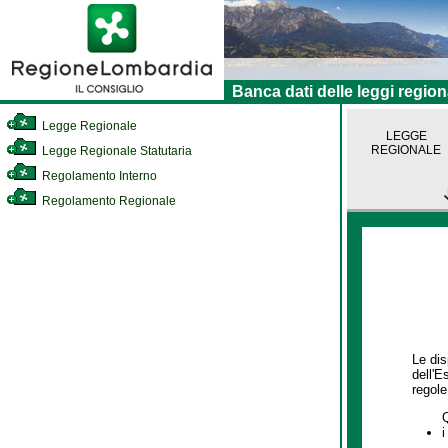
Banca dati delle leggi region
Legge Regionale
LEGGE
REGIONALE
Legge Regionale Statutaria
Regolamento Interno
Regolamento Regionale
Le dis
dell'E
regole,
i