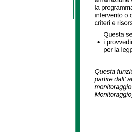
la programmaz
intervento o 
criteri e risor
Questa se
i provvedi
per la leg
Questa funzio
partire dall' 
monitoraggio 
Monitoraggio