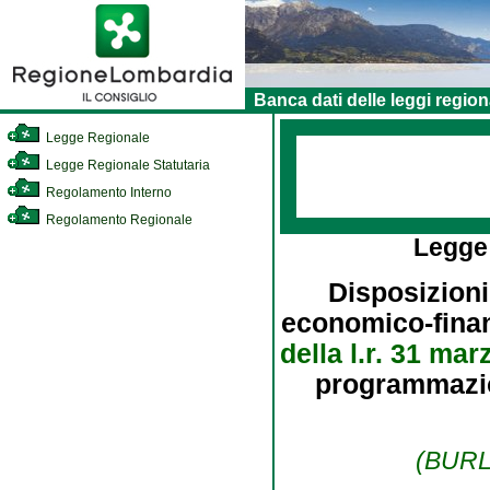
Banca dati delle leggi region
Legge Regionale
Legge Regionale Statutaria
Regolamento Interno
Regolamento Regionale
Legge
Disposizioni
economico-finanz
della l.r. 31 mar
programmazion
(BURL 