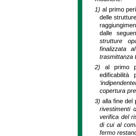
1)
al primo per
delle strutture
raggiungiment
dalle segue
strutture op
finalizzata 
trasmittanza 
2)
al primo p
edificabilit
'indipendente
copertura pre
3)
alla fine de
rivestimenti 
verifica del 
di cui al com
fermo restand