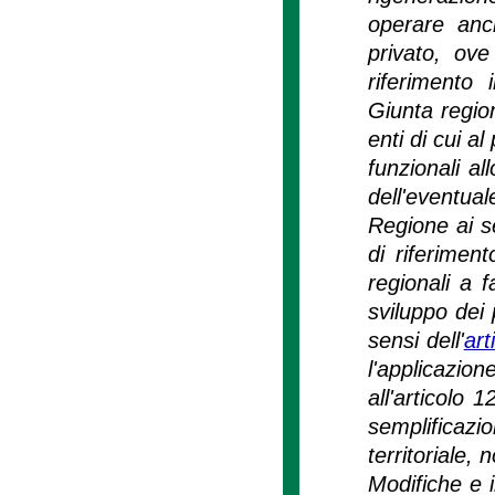
operare anch
privato, ove
riferimento 
Giunta region
enti di cui a
funzionali al
dell'eventual
Regione ai s
di riferimen
regionali a f
sviluppo dei 
sensi dell'
art
l'applicazi
all'articolo
semplificazi
territoriale,
Modifiche e i