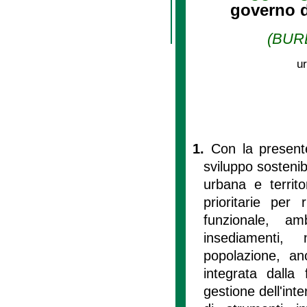
governo de
(BURL
ur
1.
Con la presente
sviluppo sostenibi
urbana e territor
prioritarie per
funzionale, am
insediamenti,
popolazione, an
integrata dalla
gestione dell'in