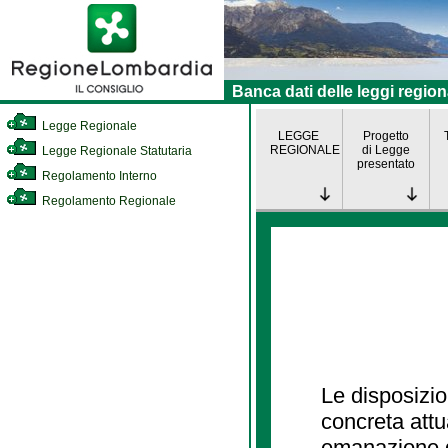
Banca dati delle leggi region
Legge Regionale
LEGGE
Progetto
REGIONALE
di Legge
Legge Regionale Statutaria
presentato
Regolamento Interno
Regolamento Regionale
Le disposizio
concreta att
emanazione d