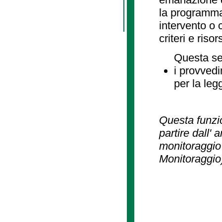
la programmaz
intervento o 
criteri e risor
Questa se
i provvedi
per la leg
Questa funzio
partire dall' 
monitoraggio 
Monitoraggio