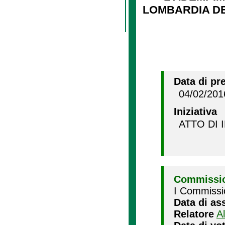
LOMBARDIA DE
Data di pr
04/02/201
Iniziativa
ATTO DI 
Commissio
I Commissi
Data di as
Relatore
A