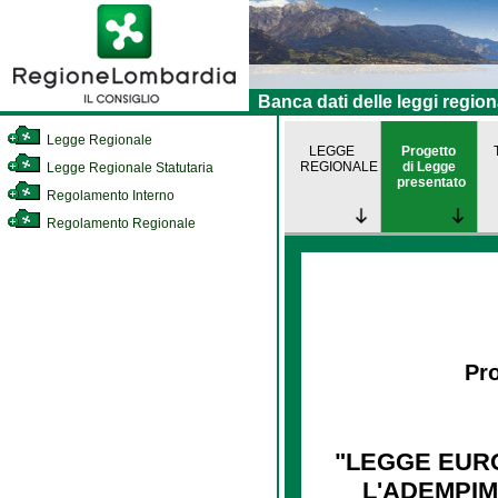
Banca dati delle leggi region
Legge Regionale
LEGGE
Progetto
REGIONALE
di Legge
Legge Regionale Statutaria
presentato
Regolamento Interno
Regolamento Regionale
Pro
"LEGGE EURO
L'ADEMPIM