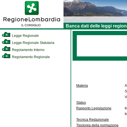
Banca dati delle leggi region
Legge Regionale
Legge Regionale Statutaria
Regolamento Interno
Regolamento Regionale
Materia
A
S
V
Status
Rapporto Legislazione
M
M
Tecnica Redazionale
Tipologia della normazione