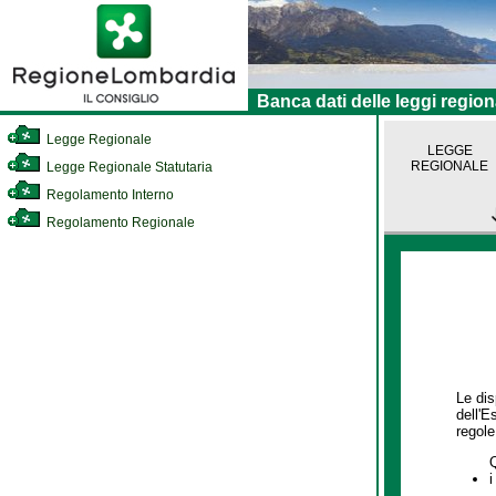
Banca dati delle leggi region
Legge Regionale
LEGGE
REGIONALE
Legge Regionale Statutaria
Regolamento Interno
Regolamento Regionale
Le dis
dell'E
regole,
i