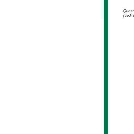
Questa
(vedi 